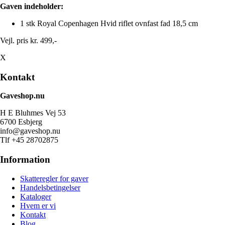
Gaven indeholder:
1 stk Royal Copenhagen Hvid riflet ovnfast fad 18,5 cm
Vejl. pris kr. 499,-
X
Kontakt
Gaveshop.nu
H E Bluhmes Vej 53
6700 Esbjerg
info@gaveshop.nu
Tlf +45 28702875
Information
Skatteregler for gaver
Handelsbetingelser
Kataloger
Hvem er vi
Kontakt
Blog