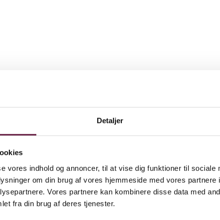
Detaljer
ookies
se vores indhold og annoncer, til at vise dig funktioner til sociale
oplysninger om din brug af vores hjemmeside med vores partnere i
ysepartnere. Vores partnere kan kombinere disse data med andr
et fra din brug af deres tjenester.