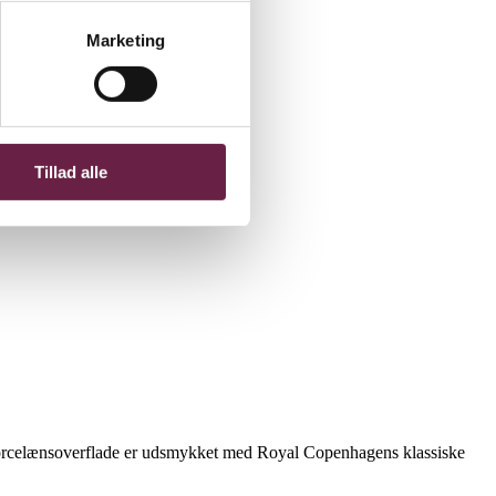
Marketing
Tillad alle
e porcelænsoverflade er udsmykket med Royal Copenhagens klassiske