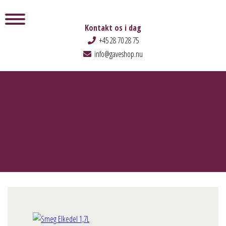
Kontakt os i dag
+45 28 70 28 75
info@gaveshop.nu