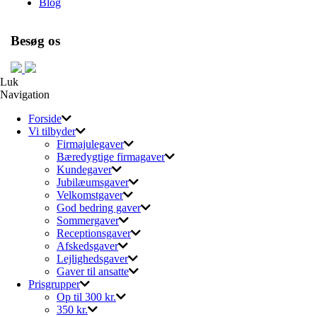
Blog
Besøg os
Luk
Navigation
Forside
Vi tilbyder
Firmajulegaver
Bæredygtige firmagaver
Kundegaver
Jubilæumsgaver
Velkomstgaver
God bedring gaver
Sommergaver
Receptionsgaver
Afskedsgaver
Lejlighedsgaver
Gaver til ansatte
Prisgrupper
Op til 300 kr.
350 kr.