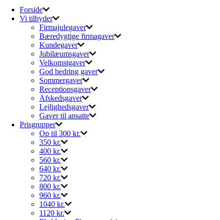
Forside
Vi tilbyder
Firmajulegaver
Bæredygtige firmagaver
Kundegaver
Jubilæumsgaver
Velkomstgaver
God bedring gaver
Sommergaver
Receptionsgaver
Afskedsgaver
Lejlighedsgaver
Gaver til ansatte
Prisgrupper
Op til 300 kr.
350 kr.
400 kr.
560 kr.
640 kr.
720 kr.
800 kr.
960 kr.
1040 kr.
1120 kr.