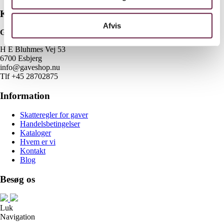
Kontakt
Afvis
Gaveshop.nu
H E Bluhmes Vej 53
6700 Esbjerg
info@gaveshop.nu
Tlf +45 28702875
Information
Skatteregler for gaver
Handelsbetingelser
Kataloger
Hvem er vi
Kontakt
Blog
Besøg os
Luk
Navigation