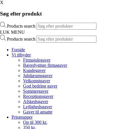
X
Søg efter produkt
Products search
LUK MENU
Products search
Forside
Vi tilbyder
Firmajulegaver
Bæredygtige firmagaver
Kundegaver
Jubilæumsgaver
Velkomstgaver
God bedring gaver
Sommergaver
Receptionsgaver
Afskedsgaver
Lejlighedsgaver
Gaver til ansatte
Prisgrupper
Op til 300 kr.
350 kr.