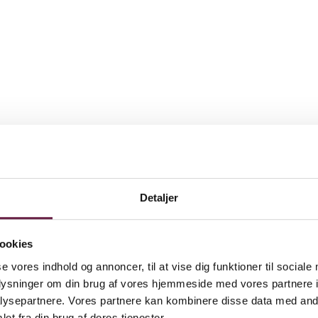
Detaljer
ookies
se vores indhold og annoncer, til at vise dig funktioner til sociale
oplysninger om din brug af vores hjemmeside med vores partnere i
ysepartnere. Vores partnere kan kombinere disse data med andr
et fra din brug af deres tjenester.