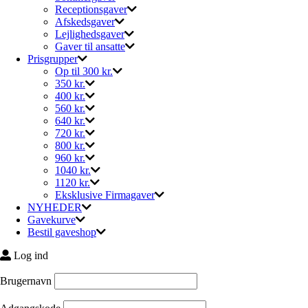
Receptionsgaver
Afskedsgaver
Lejlighedsgaver
Gaver til ansatte
Prisgrupper
Op til 300 kr.
350 kr.
400 kr.
560 kr.
640 kr.
720 kr.
800 kr.
960 kr.
1040 kr.
1120 kr.
Eksklusive Firmagaver
NYHEDER
Gavekurve
Bestil gaveshop
Log ind
Brugernavn