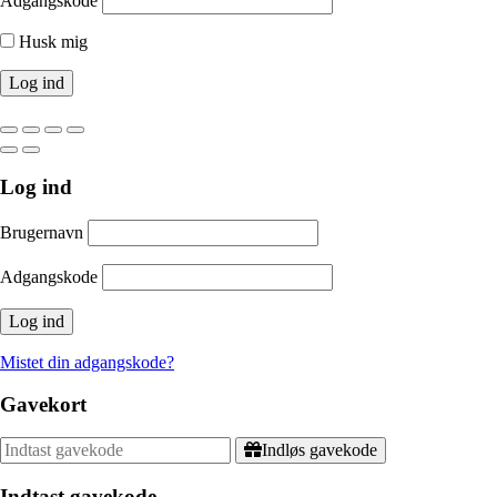
Adgangskode
Husk mig
Log ind
Brugernavn
Adgangskode
Mistet din adgangskode?
Gavekort
Indløs gavekode
Indtast gavekode